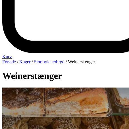
Kurv
Forside
/
Kager
/
Stort wienerbrød
/ Weinerstænger
Weinerstænger