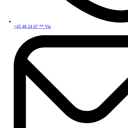
+45 48 24 67 ** Vis