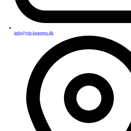
info@vip-bageren.dk