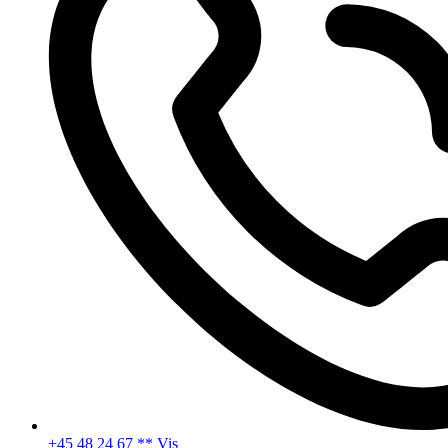
+45 48 24 67 ** Vis