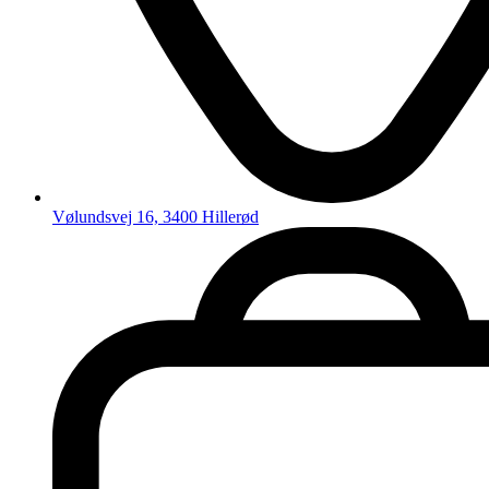
Vølundsvej 16, 3400 Hillerød