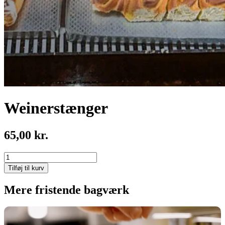
Weinerstænger
65,00
kr.
Weinerstænger
antal
Tilføj til kurv
Mere fristende bagværk