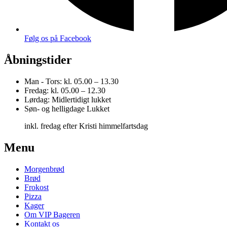
Følg os på Facebook
Åbningstider
Man - Tors:
kl. 05.00 – 13.30
Fredag:
kl. 05.00 – 12.30
Lørdag:
Midlertidigt lukket
Søn- og helligdage
Lukket
inkl. fredag efter Kristi himmelfartsdag
Menu
Morgenbrød
Brød
Frokost
Pizza
Kager
Om VIP Bageren
Kontakt os