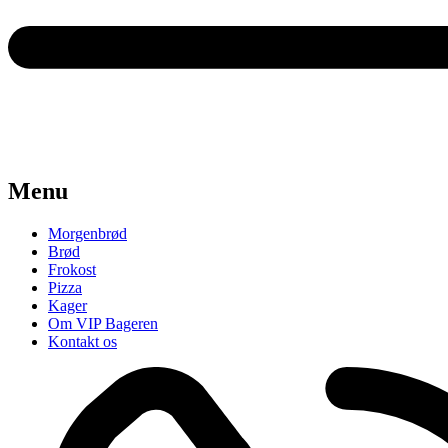
Menu
Morgenbrød
Brød
Frokost
Pizza
Kager
Om VIP Bageren
Kontakt os