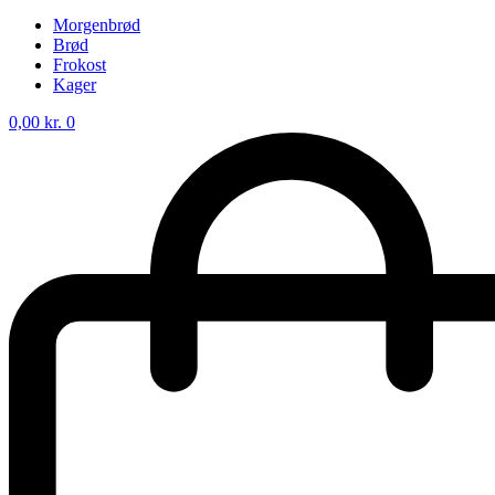
Morgenbrød
Brød
Frokost
Kager
0,00
kr.
0