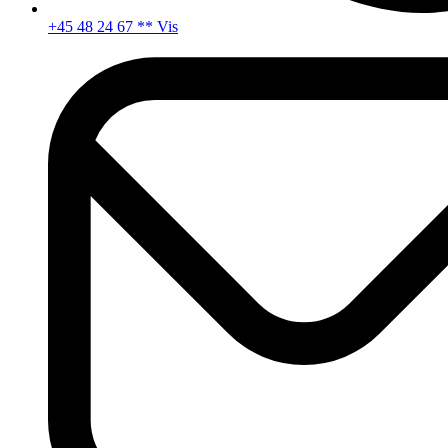
+45 48 24 67 ** Vis