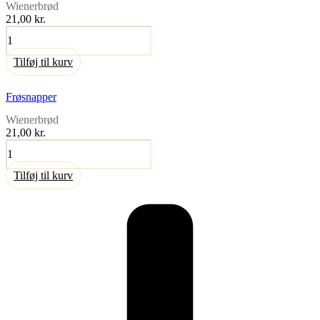
Wienerbrød
21,00
kr.
Tebirkes
antal
Tilføj til kurv
Frøsnapper
Wienerbrød
21,00
kr.
Frøsnapper
antal
Tilføj til kurv