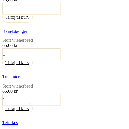
Smørrebrød
antal
Tilføj til kurv
Kanelstænger
Stort wienerbrød
65,00
kr.
Kanelstænger
antal
Tilføj til kurv
Trekanter
Stort wienerbrød
65,00
kr.
Trekanter
antal
Tilføj til kurv
Tebirkes