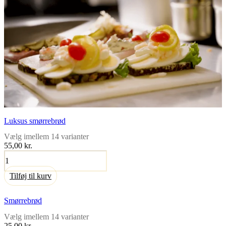
Luksus smørrebrød
Vælg imellem 14 varianter
55,00
kr.
Luksus
smørrebrød
antal
Tilføj til kurv
Smørrebrød
Vælg imellem 14 varianter
25,00
kr.