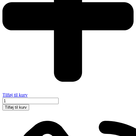
Tilføj til kurv
Weinerstænger
antal
Tilføj til kurv