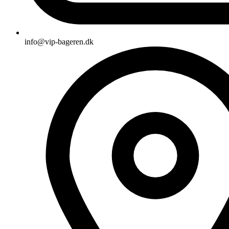
info@vip-bageren.dk