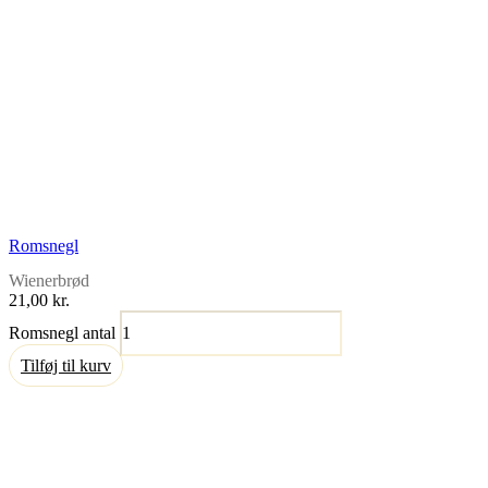
Romsnegl
Wienerbrød
21,00
kr.
Romsnegl antal
Tilføj til kurv