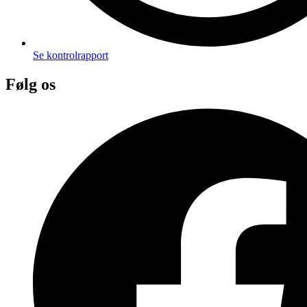
Se kontrolrapport
Følg os