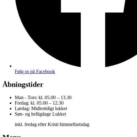
Følg os på Facebook
Åbningstider
Man - Tors:
kl. 05.00 – 13.30
Fredag:
kl. 05.00 – 12.30
Lørdag:
Midlertidigt lukket
Søn- og helligdage
Lukket
inkl. fredag efter Kristi himmelfartsdag