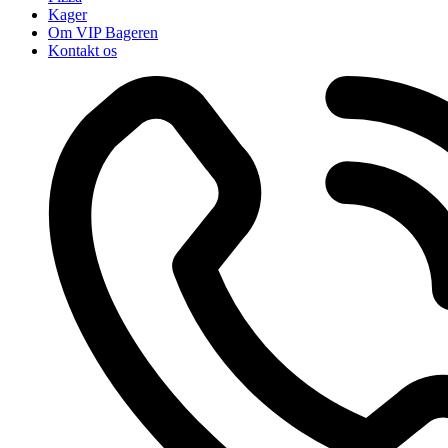
Kager
Om VIP Bageren
Kontakt os