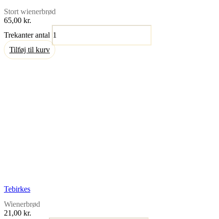
Stort wienerbrød
65,00
kr.
Trekanter antal
Tilføj til kurv
Tebirkes
Wienerbrød
21,00
kr.