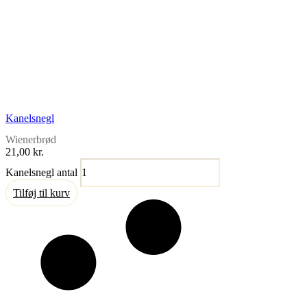
Kanelsnegl
Wienerbrød
21,00
kr.
Kanelsnegl antal
Tilføj til kurv