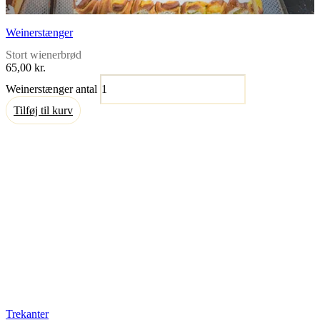
Weinerstænger
Stort wienerbrød
65,00
kr.
Weinerstænger antal
Tilføj til kurv
Trekanter