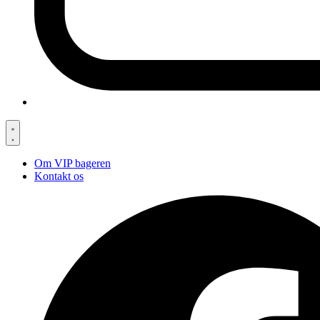
Om VIP bageren
Kontakt os