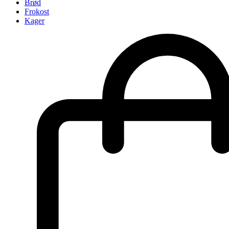
Brød
Frokost
Kager