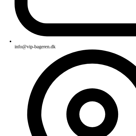
info@vip-bageren.dk