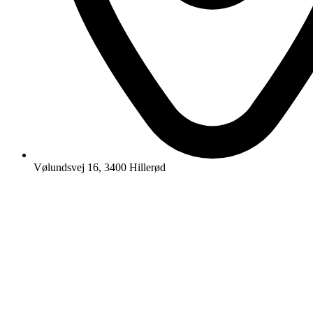
Vølundsvej 16, 3400 Hillerød