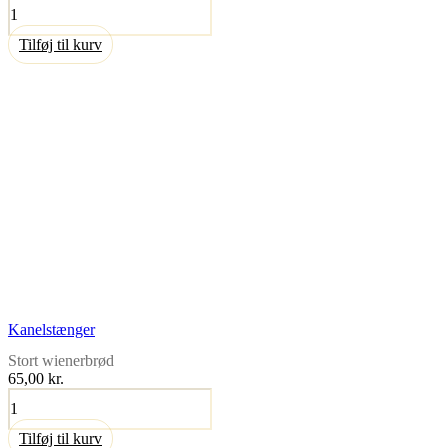
Smørrebrød
antal
Tilføj til kurv
Kanelstænger
Stort wienerbrød
65,00
kr.
Kanelstænger
antal
Tilføj til kurv