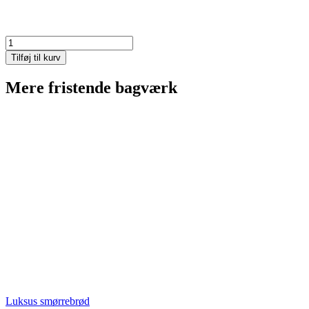
Tun
sandwich
Tilføj til kurv
antal
Mere fristende bagværk
Luksus smørrebrød