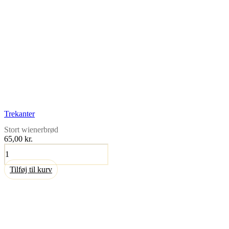
Trekanter
Stort wienerbrød
65,00
kr.
Trekanter
antal
Tilføj til kurv