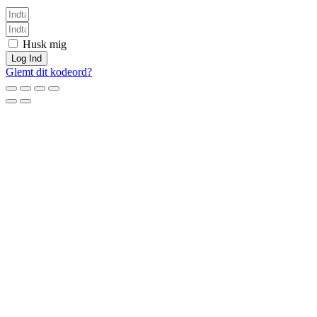
Husk mig
Log Ind
Glemt dit kodeord?