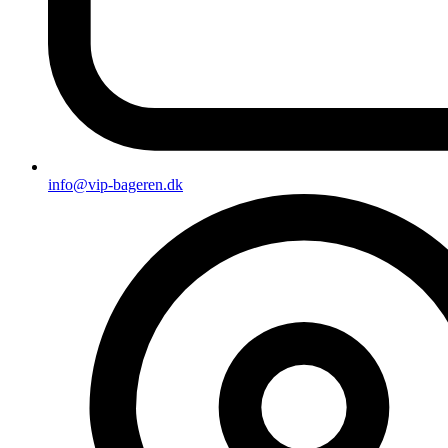
info@vip-bageren.dk