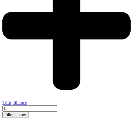
Tilføj til kurv
Tun
sandwich
Tilføj til kurv
antal