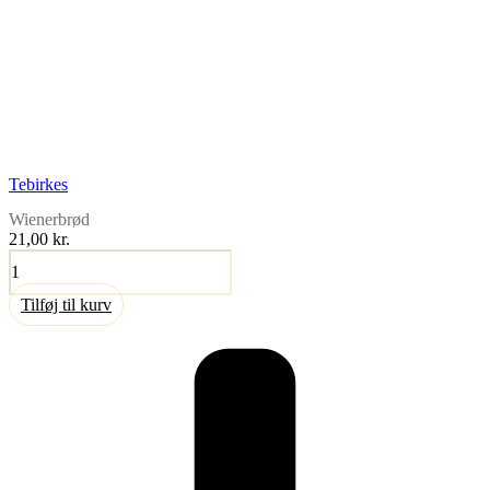
Tebirkes
Wienerbrød
21,00
kr.
Tebirkes
antal
Tilføj til kurv