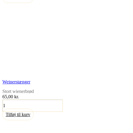
Weinerstænger
Stort wienerbrød
65,00
kr.
Weinerstænger
antal
Tilføj til kurv