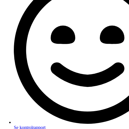
Se kontrolrapport