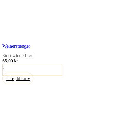
Weinerstænger
Stort wienerbrød
65,00
kr.
Weinerstænger
antal
Tilføj til kurv