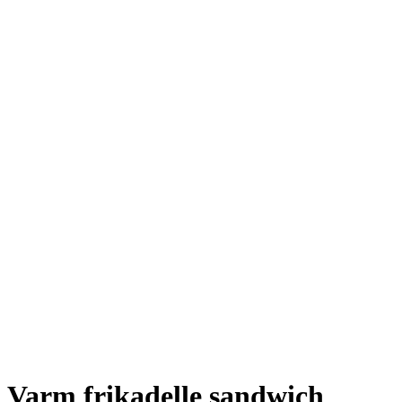
Varm frikadelle sandwich