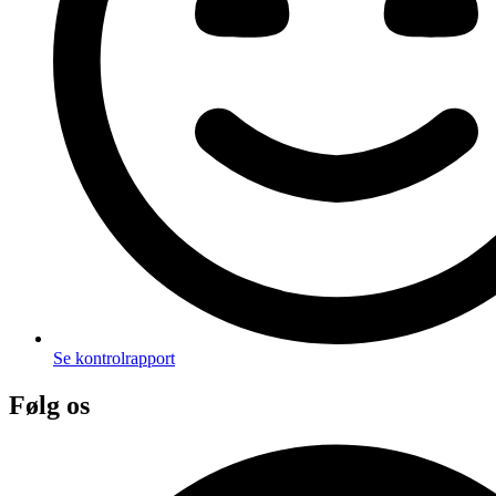
Se kontrolrapport
Følg os