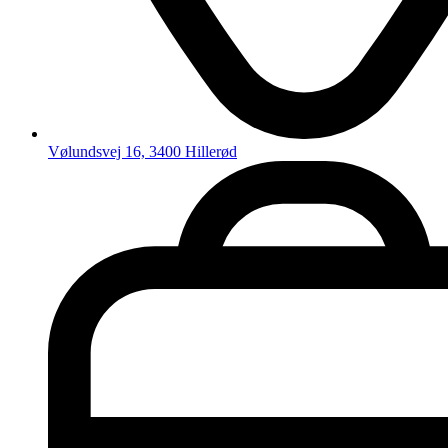
Vølundsvej 16, 3400 Hillerød