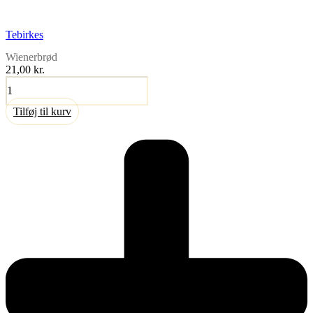
Tebirkes
Wienerbrød
21,00
kr.
Tebirkes
antal
Tilføj til kurv