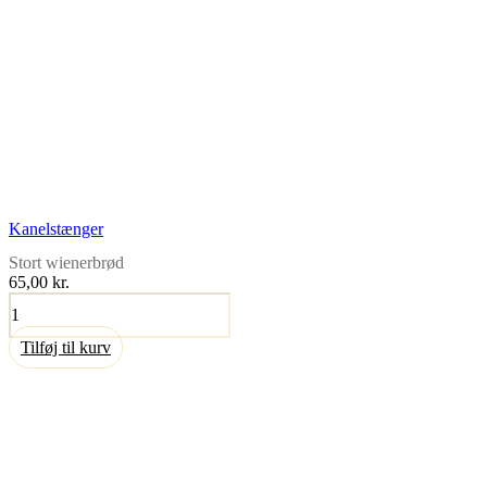
Kanelstænger
Stort wienerbrød
65,00
kr.
Kanelstænger
antal
Tilføj til kurv