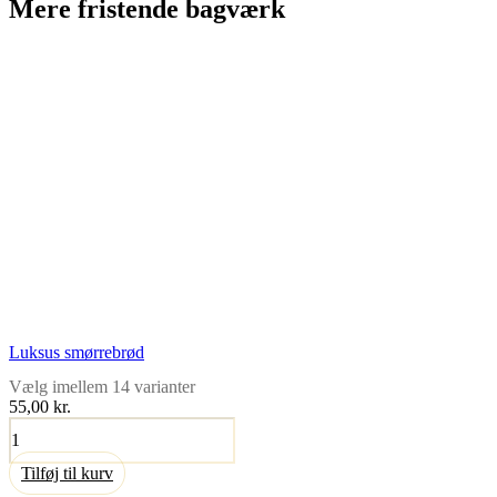
Mere fristende bagværk
Luksus smørrebrød
Vælg imellem 14 varianter
55,00 kr.
Luksus
smørrebrød
antal
Tilføj til kurv