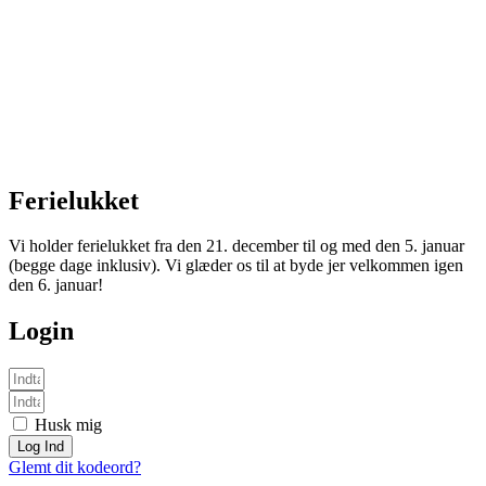
Ferielukket
Vi holder ferielukket fra den 21. december til og med den 5. januar
(begge dage inklusiv). Vi glæder os til at byde jer velkommen igen
den 6. januar!
Login
Husk mig
Log Ind
Glemt dit kodeord?