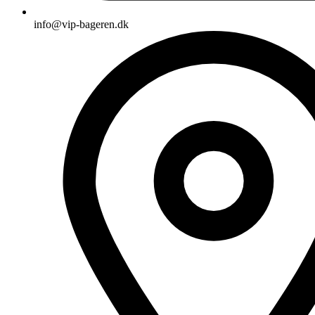
info@vip-bageren.dk