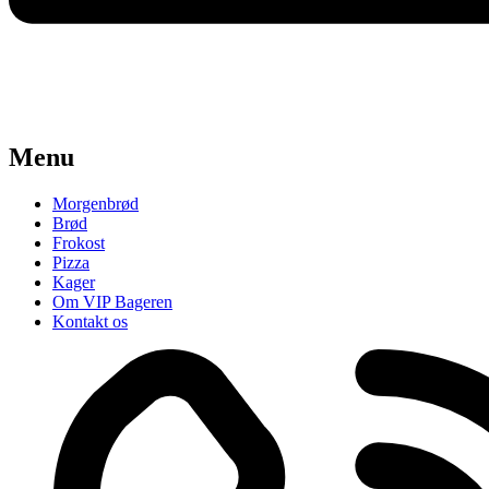
Menu
Morgenbrød
Brød
Frokost
Pizza
Kager
Om VIP Bageren
Kontakt os