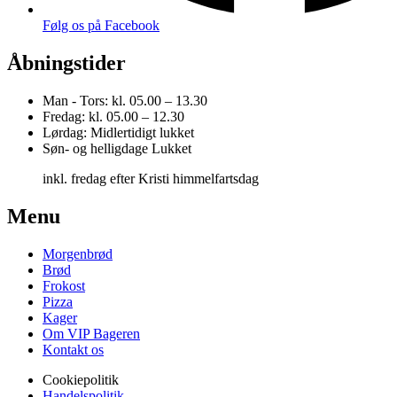
Følg os på Facebook
Åbningstider
Man - Tors:
kl. 05.00 – 13.30
Fredag:
kl. 05.00 – 12.30
Lørdag:
Midlertidigt lukket
Søn- og helligdage
Lukket
inkl. fredag efter Kristi himmelfartsdag
Menu
Morgenbrød
Brød
Frokost
Pizza
Kager
Om VIP Bageren
Kontakt os
Cookiepolitik
Handelspolitik