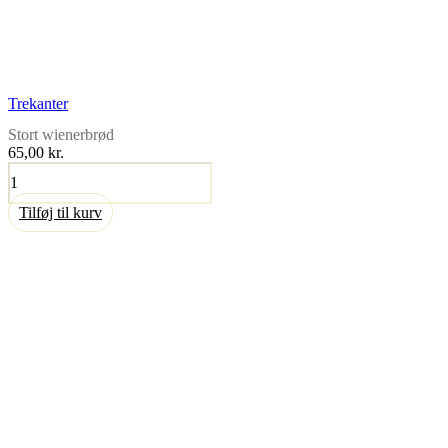
Trekanter
Stort wienerbrød
65,00
kr.
Trekanter
antal
Tilføj til kurv