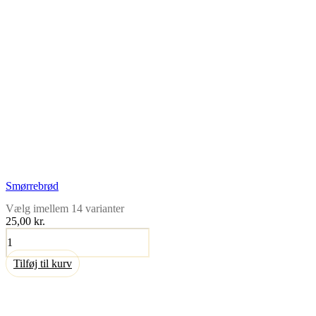
Smørrebrød
Vælg imellem 14 varianter
25,00 kr.
Smørrebrød
antal
Tilføj til kurv