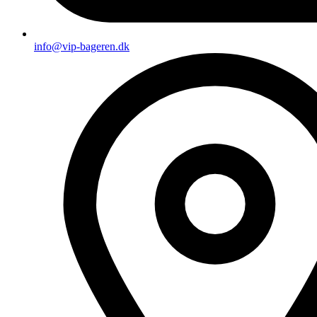
info@vip-bageren.dk