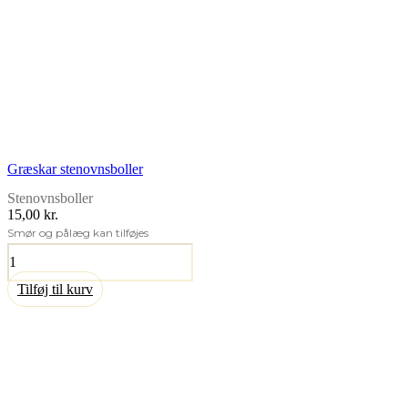
Græskar stenovnsboller
Stenovnsboller
15,00 kr.
Smør og pålæg kan tilføjes
Græskar
stenovnsboller
antal
Tilføj til kurv