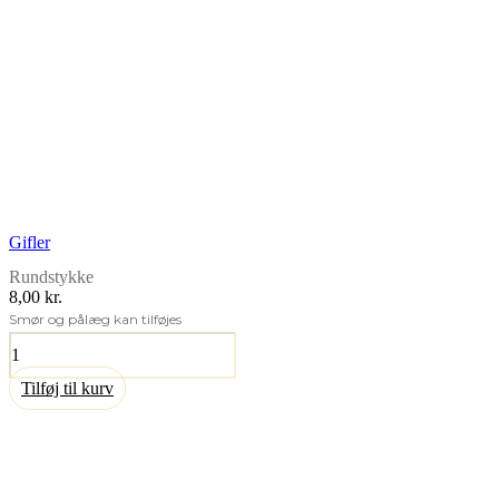
Gifler
Rundstykke
8,00 kr.
Smør og pålæg kan tilføjes
Gifler
antal
Tilføj til kurv