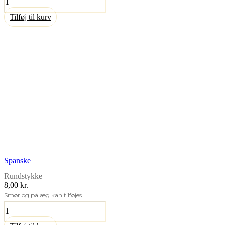
antal
Tilføj til kurv
Spanske
Rundstykke
8,00 kr.
Smør og pålæg kan tilføjes
Spanske
antal