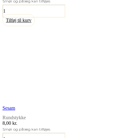
Smør og pålæg kan tilføjes
Musli
boller
antal
Tilføj til kurv
Sesam
Rundstykke
8,00 kr.
Smør og pålæg kan tilføjes
Sesam