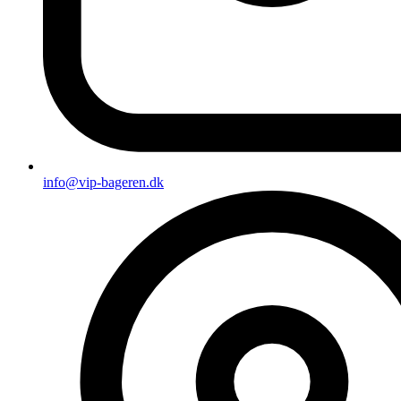
info@vip-bageren.dk