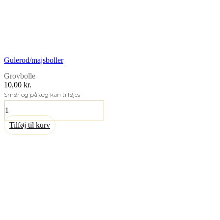
Gulerod/majsboller
Grovbolle
10,00 kr.
Smør og pålæg kan tilføjes
Gulerod/majsboller
antal
Tilføj til kurv