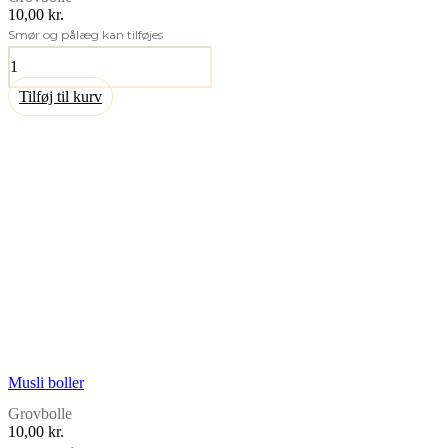
10,00 kr.
Smør og pålæg kan tilføjes
Kulsvigerboller
antal
Tilføj til kurv
Musli boller
Grovbolle
10,00 kr.