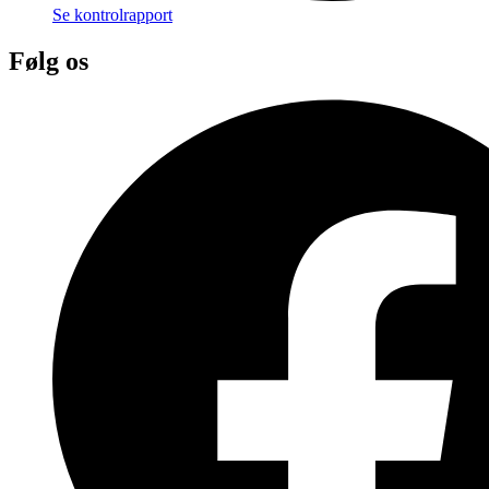
Se kontrolrapport
Følg os