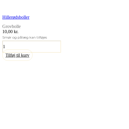
Hillerødsboller
Grovbolle
10,00 kr.
Smør og pålæg kan tilføjes
Hillerødsboller
antal
Tilføj til kurv