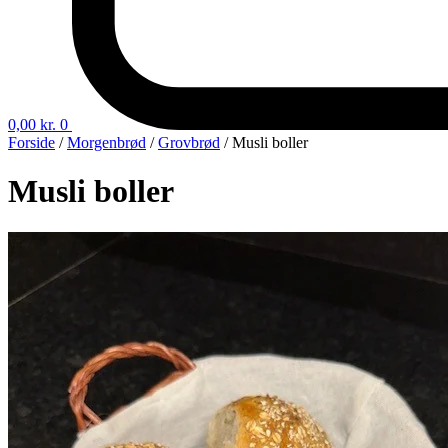
0,00
kr.
0
Forside
/
Morgenbrød
/
Grovbrød
/ Musli boller
Musli boller