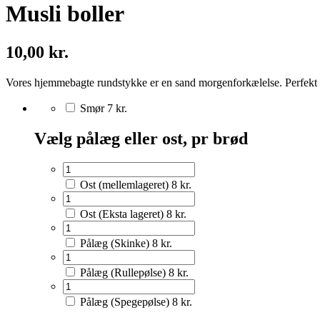
Musli boller
10,00 kr.
Vores hjemmebagte rundstykke er en sand morgenforkælelse. Perfekt 
Smør
7 kr.
Vælg pålæg eller ost, pr brød
Ost (mellemlageret)
8 kr.
Ost (Eksta lageret)
8 kr.
Pålæg (Skinke)
8 kr.
Pålæg (Rullepølse)
8 kr.
Pålæg (Spegepølse)
8 kr.