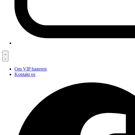
Om VIP bageren
Kontakt os