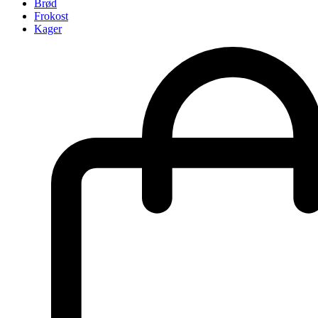
Brød
Frokost
Kager