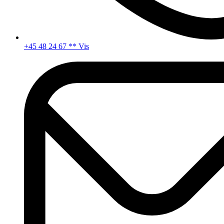
+45 48 24 67 ** Vis