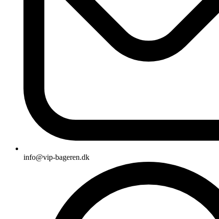
info@vip-bageren.dk