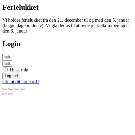
Ferielukket
Vi holder ferielukket fra den 21. december til og med den 5. januar
(begge dage inklusiv). Vi glæder os til at byde jer velkommen igen
den 6. januar!
Login
Husk mig
Log Ind
Glemt dit kodeord?