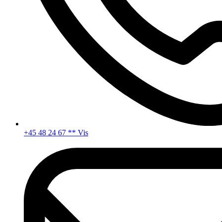
+45 48 24 67 ** Vis