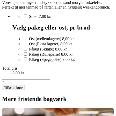
Vores hjemmebagte rundstykke er en sand morgenforkælelse.
Perfekt til morgenmad på farten eller en hyggelig weekendbrunch.
Smør
7,00 kr.
Vælg pålæg eller ost, pr brød
Ost (mellemlageret)
8,00 kr.
Ost (Eksta lageret)
8,00 kr.
Pålæg (Skinke)
8,00 kr.
Pålæg (Rullepølse)
8,00 kr.
Pålæg (Spegepølse)
8,00 kr.
Total pris
8,00
kr.
Håndværker
antal
Tilføj til kurv
Mere fristende bagværk