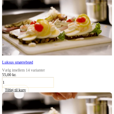
Luksus smørrebrød
Vælg imellem 14 varianter
55,00 kr.
Luksus
smørrebrød
antal
Tilføj til kurv