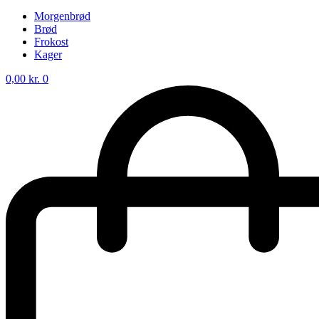
Morgenbrød
Brød
Frokost
Kager
0,00
kr.
0