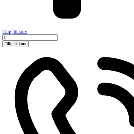
Tilføj til kurv
Håndværker
antal
Tilføj til kurv