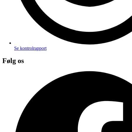
Se kontrolrapport
Følg os