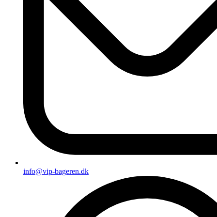
info@vip-bageren.dk