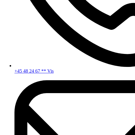
+45 48 24 67 ** Vis