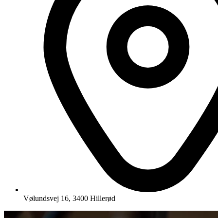
Vølundsvej 16, 3400 Hillerød