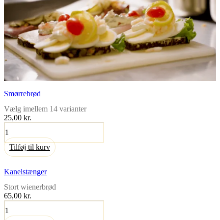
Smørrebrød
Vælg imellem 14 varianter
25,00 kr.
Smørrebrød
antal
Tilføj til kurv
Kanelstænger
Stort wienerbrød
65,00
kr.
Kanelstænger
antal