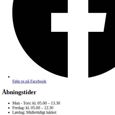
Følg os på Facebook
Åbningstider
Man - Tors:
kl. 05.00 – 13.30
Fredag:
kl. 05.00 – 12.30
Lørdag:
Midlertidigt lukket